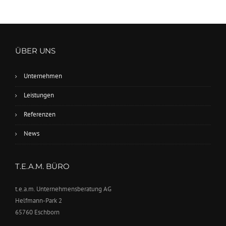
ÜBER UNS
Unternehmen
Leistungen
Referenzen
News
T.E.A.M. BÜRO
t.e.a.m. Unternehmensberatung AG
Helfmann-Park 2
65760 Eschborn